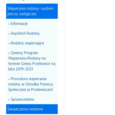
Wspieranie rodziny i system
pieczy zastępczej
Informacje
Asystent Rodziny
Rodziny wspierające
Gminny Program
Wspierania Rodziny na
terenie Gminy Przelewice na
lata 2019-2021
Procedura wspierania
rodziny w Ośrodku Pomocy
Społecznej w Przelewicach
Sprawozdania
Świadczenia rodzinne