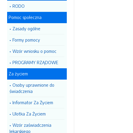
RODO
Pomoc społeczna
Zasady ogólne
Formy pomocy
Wzór wniosku o pomoc
PROGRAMY RZĄDOWE
Za życiem
Osoby uprawnione do
świadczenia
Informator Za Życiem
Ulotka Za Życiem
Wzór zaświadczenia
lekarskiego