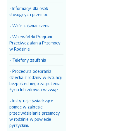
Informacje dla osób
stosujących przemoc
Wzór zaświadczenia
Wojewódzki Program
Przeciwdziałania Przemocy
w Rodzinie
Telefony zaufania
Procedura odebrania
dziecka z rodziny w sytuacji
bezpośredniego zagrożenia
życia lub zdrowia w związ
Instytucje świadczące
pomoc w zakresie
przeciwdziałania przemocy
w rodzinie w powiecie
pyrzyckim.