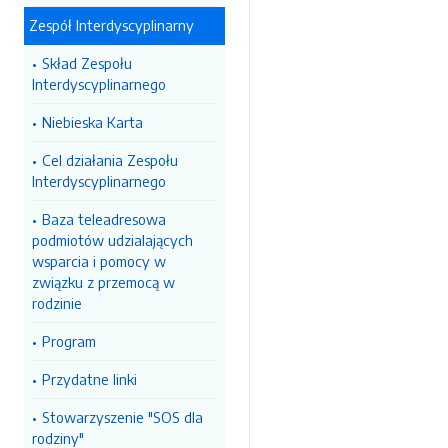
Zespół Interdyscyplinarny
Skład Zespołu
Interdyscyplinarnego
Niebieska Karta
Cel działania Zespołu
Interdyscyplinarnego
Baza teleadresowa
podmiotów udzialających
wsparcia i pomocy w
związku z przemocą w
rodzinie
Program
Przydatne linki
Stowarzyszenie "SOS dla
rodziny"