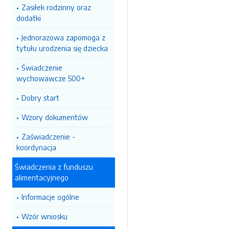
Zasiłek rodzinny oraz
dodatki
Jednorazowa zapomoga z
tytułu urodzenia się dziecka
Świadczenie
wychowawcze 500+
Dobry start
Wzory dokumentów
Zaświadczenie -
koordynacja
Świadczenia z funduszu
alimentacyjnego
Informacje ogólne
Wzór wniosku