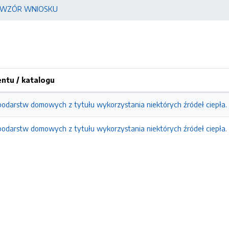
WZÓR WNIOSKU
tu / katalogu
podarstw domowych z tytułu wykorzystania niektórych źródeł ciepła.
podarstw domowych z tytułu wykorzystania niektórych źródeł ciepła.