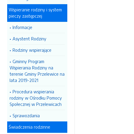
Wspieranie rodziny i system
pieczy zastępczej
Informacje
Asystent Rodziny
Rodziny wspierające
Gminny Program
Wspierania Rodziny na
terenie Gminy Przelewice na
lata 2019-2021
Procedura wspierania
rodziny w Ośrodku Pomocy
Społecznej w Przelewicach
Sprawozdania
Świadczenia rodzinne