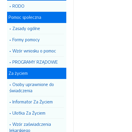
RODO
Pomoc społeczna
Zasady ogólne
Formy pomocy
Wzór wniosku o pomoc
PROGRAMY RZĄDOWE
Za życiem
Osoby uprawnione do
świadczenia
Informator Za Życiem
Ulotka Za Życiem
Wzór zaświadczenia
lekarskiego