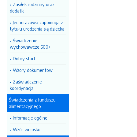
Zasiłek rodzinny oraz
dodatki
Jednorazowa zapomoga z
tytułu urodzenia się dziecka
Świadczenie
wychowawcze 500+
Dobry start
Wzory dokumentów
Zaświadczenie -
koordynacja
Świadczenia z funduszu
alimentacyjnego
Informacje ogólne
Wzór wniosku