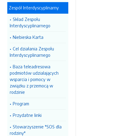
Zespół Interdyscyplinarny
Skład Zespołu
Interdyscyplinarnego
Niebieska Karta
Cel działania Zespołu
Interdyscyplinarnego
Baza teleadresowa
podmiotów udzialających
wsparcia i pomocy w
związku z przemocą w
rodzinie
Program
Przydatne linki
Stowarzyszenie "SOS dla
rodziny"