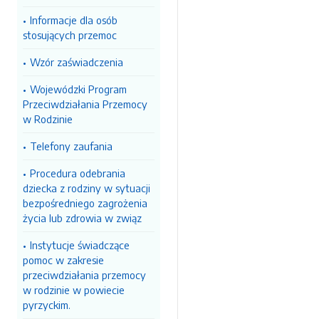
Informacje dla osób
stosujących przemoc
Wzór zaświadczenia
Wojewódzki Program
Przeciwdziałania Przemocy
w Rodzinie
Telefony zaufania
Procedura odebrania
dziecka z rodziny w sytuacji
bezpośredniego zagrożenia
życia lub zdrowia w związ
Instytucje świadczące
pomoc w zakresie
przeciwdziałania przemocy
w rodzinie w powiecie
pyrzyckim.