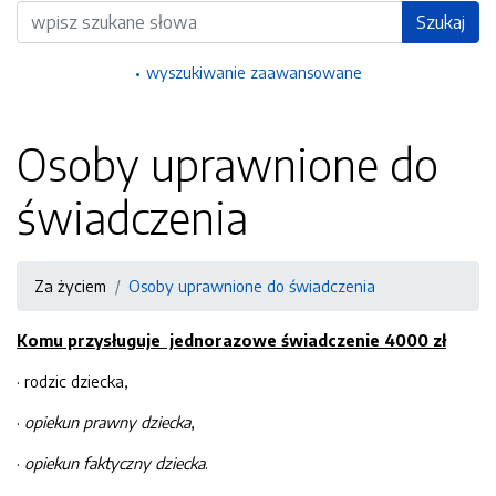
Wyszukiwarka
Szukaj
wyszukiwanie zaawansowane
Osoby uprawnione do
świadczenia
Za życiem
Osoby uprawnione do świadczenia
Komu przysługuje jednorazowe świadczenie 4000 zł
· rodzic dziecka,
·
opiekun prawny
dziecka
,
·
opiekun faktyczny
dziecka
.