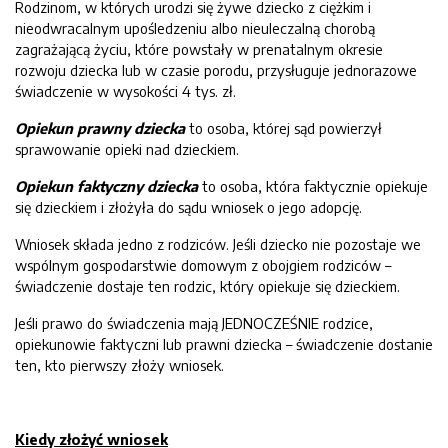
Rodzinom, w których urodzi się żywe dziecko z ciężkim i
nieodwracalnym upośledzeniu albo nieuleczalną chorobą
zagrażającą życiu, które powstały w prenatalnym okresie
rozwoju dziecka lub w czasie porodu, przysługuje jednorazowe
świadczenie w wysokości 4 tys. zł.
Opiekun prawny dziecka
to osoba, której sąd powierzył
sprawowanie opieki nad dzieckiem.
Opiekun faktyczny dziecka
to osoba, która faktycznie opiekuje
się dzieckiem i złożyła do sądu wniosek o jego adopcję.
Wniosek składa jedno z rodziców. Jeśli dziecko nie pozostaje we
wspólnym gospodarstwie domowym z obojgiem rodziców –
świadczenie dostaje ten rodzic, który opiekuje się dzieckiem.
Jeśli prawo do świadczenia mają JEDNOCZEŚNIE rodzice,
opiekunowie faktyczni lub prawni dziecka – świadczenie dostanie
ten, kto pierwszy złoży wniosek.
Kiedy złożyć wniosek