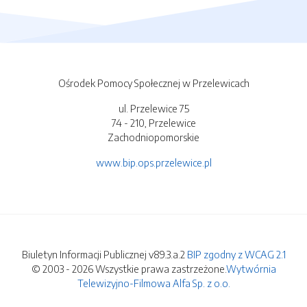
Ośrodek Pomocy Społecznej w Przelewicach
ul. Przelewice 75
74 - 210, Przelewice
Zachodniopomorskie
www.bip.ops.przelewice.pl
Biuletyn Informacji Publicznej v89.3.a.2
BIP zgodny z WCAG 2.1
© 2003 - 2026 Wszystkie prawa zastrzeżone.
Wytwórnia
Telewizyjno-Filmowa Alfa Sp. z o.o.