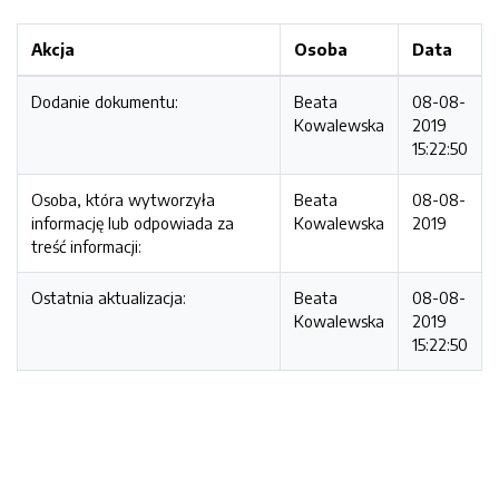
Akcja
Osoba
Data
Dodanie dokumentu:
Beata
08-08-
Kowalewska
2019
15:22:50
Osoba, która wytworzyła
Beata
08-08-
informację lub odpowiada za
Kowalewska
2019
treść informacji:
Ostatnia aktualizacja:
Beata
08-08-
Kowalewska
2019
15:22:50