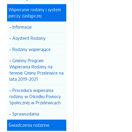
Wspieranie rodziny i system
pieczy zastępczej
Informacje
Asystent Rodziny
Rodziny wspierające
Gminny Program
Wspierania Rodziny na
terenie Gminy Przelewice na
lata 2019-2021
Procedura wspierania
rodziny w Ośrodku Pomocy
Społecznej w Przelewicach
Sprawozdania
Świadczenia rodzinne