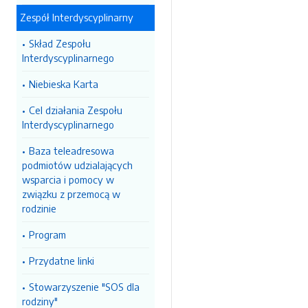
Zespół Interdyscyplinarny
Skład Zespołu
Interdyscyplinarnego
Niebieska Karta
Cel działania Zespołu
Interdyscyplinarnego
Baza teleadresowa
podmiotów udzialających
wsparcia i pomocy w
związku z przemocą w
rodzinie
Program
Przydatne linki
Stowarzyszenie "SOS dla
rodziny"