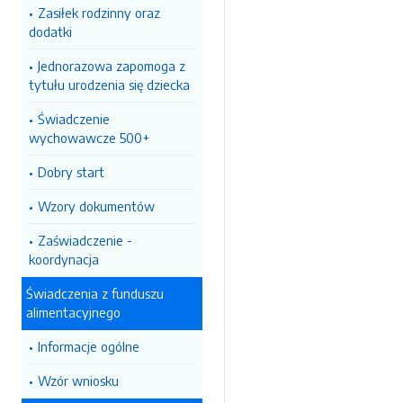
Zasiłek rodzinny oraz
dodatki
Jednorazowa zapomoga z
tytułu urodzenia się dziecka
Świadczenie
wychowawcze 500+
Dobry start
Wzory dokumentów
Zaświadczenie -
koordynacja
Świadczenia z funduszu
alimentacyjnego
Informacje ogólne
Wzór wniosku