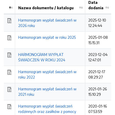
Data
Nazwa dokumentu / katalogu
dodania
Kolejność
Harmonogram wypłat świadczeń w
2025-12-10
2026 roku
12:24:44
Harmonogram wypłat w roku 2025
2025-01-08
15:15:31
HARMONOGRAM WYPŁAT
2023-12-04
ŚWIADCZEŃ W ROKU 2024
12:47:01
Harmonogram wypłat świadczeń w
2021-12-17
roku 2022
08:29:27
Harmonogram wypłat świadczeń w
2021-01-26
2021 roku
15:10:29
Harmonogram wypłat świadczeń
2020-01-16
rodzinnych oraz zasiłków z pomocy
07:53:59