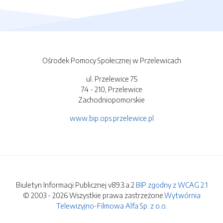
Ośrodek Pomocy Społecznej w Przelewicach
ul. Przelewice 75
74 - 210, Przelewice
Zachodniopomorskie
www.bip.ops.przelewice.pl
Biuletyn Informacji Publicznej v89.3.a.2
BIP zgodny z WCAG 2.1
© 2003 - 2026 Wszystkie prawa zastrzeżone.
Wytwórnia
Telewizyjno-Filmowa Alfa Sp. z o.o.