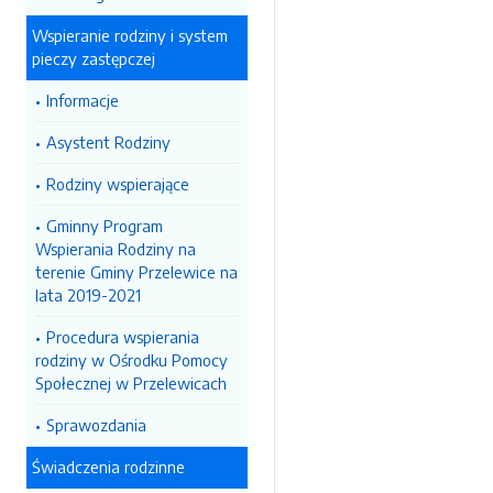
Wspieranie rodziny i system
pieczy zastępczej
Informacje
Asystent Rodziny
Rodziny wspierające
Gminny Program
Wspierania Rodziny na
terenie Gminy Przelewice na
lata 2019-2021
Procedura wspierania
rodziny w Ośrodku Pomocy
Społecznej w Przelewicach
Sprawozdania
Świadczenia rodzinne