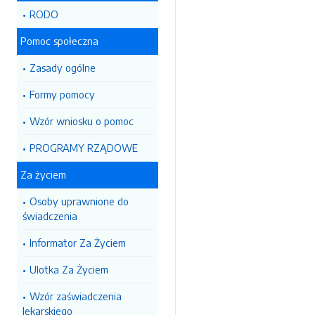
RODO
Pomoc społeczna
Zasady ogólne
Formy pomocy
Wzór wniosku o pomoc
PROGRAMY RZĄDOWE
Za życiem
Osoby uprawnione do
świadczenia
Informator Za Życiem
Ulotka Za Życiem
Wzór zaświadczenia
lekarskiego