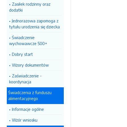
Zasiłek rodzinny oraz
dodatki
Jednorazowa zapomoga z
tytułu urodzenia się dziecka
Świadczenie
wychowawcze 500+
Dobry start
Wzory dokumentów
Zaświadczenie -
koordynacja
Świadczenia z funduszu
alimentacyjnego
Informacje ogólne
Wzór wniosku