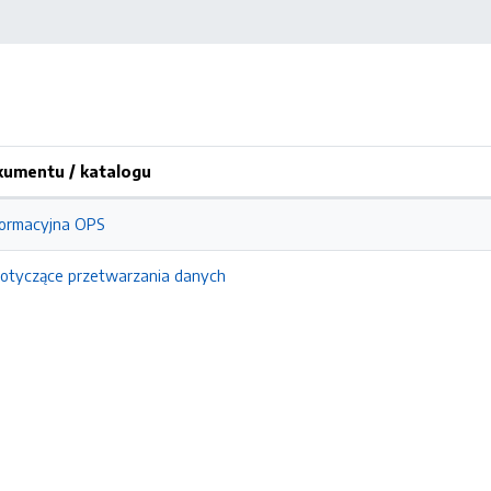
umentu / katalogu
formacyjna OPS
dotyczące przetwarzania danych