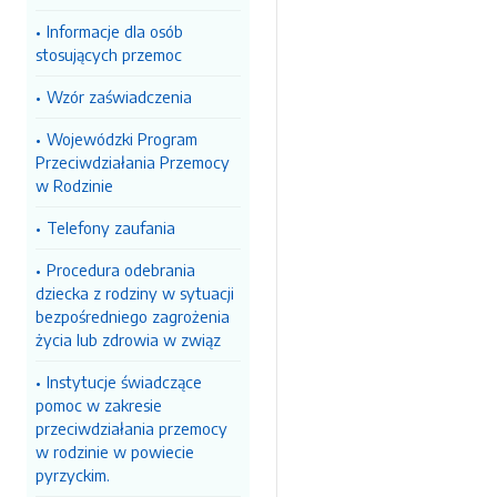
Informacje dla osób
stosujących przemoc
Wzór zaświadczenia
Wojewódzki Program
Przeciwdziałania Przemocy
w Rodzinie
Telefony zaufania
Procedura odebrania
dziecka z rodziny w sytuacji
bezpośredniego zagrożenia
życia lub zdrowia w związ
Instytucje świadczące
pomoc w zakresie
przeciwdziałania przemocy
w rodzinie w powiecie
pyrzyckim.