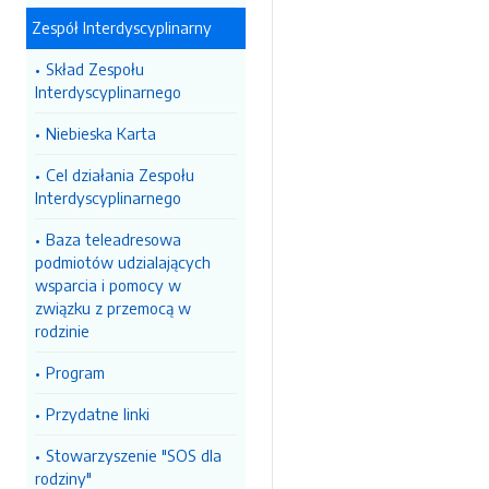
Zespół Interdyscyplinarny
Skład Zespołu
Interdyscyplinarnego
Niebieska Karta
Cel działania Zespołu
Interdyscyplinarnego
Baza teleadresowa
podmiotów udzialających
wsparcia i pomocy w
związku z przemocą w
rodzinie
Program
Przydatne linki
Stowarzyszenie "SOS dla
rodziny"