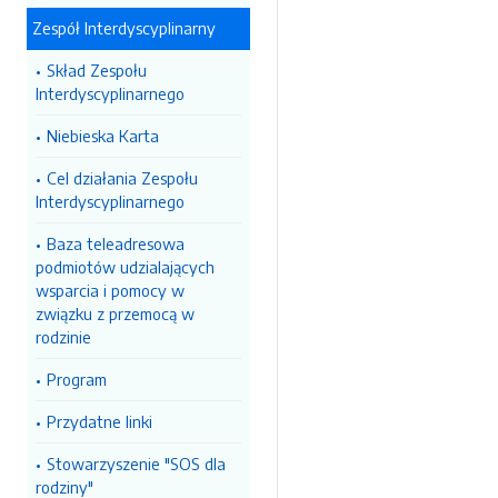
Zespół Interdyscyplinarny
Skład Zespołu
Interdyscyplinarnego
Niebieska Karta
Cel działania Zespołu
Interdyscyplinarnego
Baza teleadresowa
podmiotów udzialających
wsparcia i pomocy w
związku z przemocą w
rodzinie
Program
Przydatne linki
Stowarzyszenie "SOS dla
rodziny"