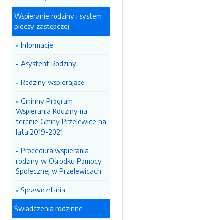
Wspieranie rodziny i system
pieczy zastępczej
Informacje
Asystent Rodziny
Rodziny wspierające
Gminny Program
Wspierania Rodziny na
terenie Gminy Przelewice na
lata 2019-2021
Procedura wspierania
rodziny w Ośrodku Pomocy
Społecznej w Przelewicach
Sprawozdania
Świadczenia rodzinne