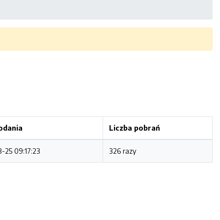
odania
Liczba pobrań
-25 09:17:23
326 razy