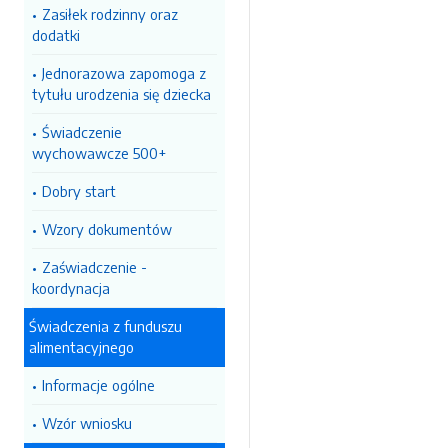
Zasiłek rodzinny oraz
dodatki
Jednorazowa zapomoga z
tytułu urodzenia się dziecka
Świadczenie
wychowawcze 500+
Dobry start
Wzory dokumentów
Zaświadczenie -
koordynacja
Świadczenia z funduszu
alimentacyjnego
Informacje ogólne
Wzór wniosku