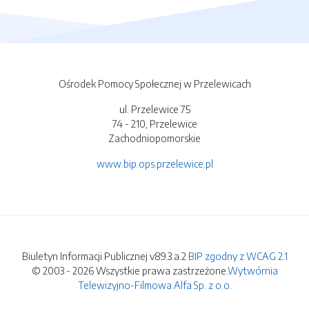
Ośrodek Pomocy Społecznej w Przelewicach
ul. Przelewice 75
74 - 210, Przelewice
Zachodniopomorskie
www.bip.ops.przelewice.pl
Biuletyn Informacji Publicznej v89.3.a.2
BIP zgodny z WCAG 2.1
© 2003 - 2026 Wszystkie prawa zastrzeżone.
Wytwórnia
Telewizyjno-Filmowa Alfa Sp. z o.o.