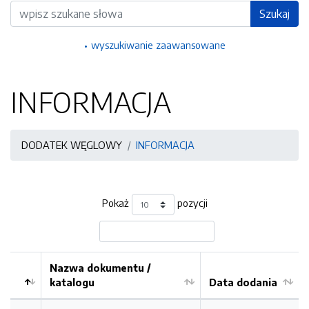
Wyszukiwarka
Szukaj
wyszukiwanie zaawansowane
INFORMACJA
DODATEK WĘGLOWY
INFORMACJA
Pokaż
pozycji
Nazwa dokumentu /
katalogu
Data dodania
Kolejność