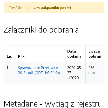
Treść do pobrania w
załączniku
poniżej.
Załączniki do pobrania
Data
Liczba
Lp.
Plik
dodania
pobrań
1
Sprawozdanie Przelewice
2020-05-
436
2019r..odt (ODT, 143.84Kb)
27
razy
11:56:20
Metadane - wyciąg z rejestru