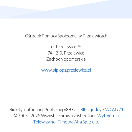
Ośrodek Pomocy Społecznej w Przelewicach
ul. Przelewice 75
74 - 210, Przelewice
Zachodniopomorskie
www.bip.ops.przelewice.pl
Biuletyn Informacji Publicznej v89.3.a.2
BIP zgodny z WCAG 2.1
© 2003 - 2026 Wszystkie prawa zastrzeżone.
Wytwórnia
Telewizyjno-Filmowa Alfa Sp. z o.o.