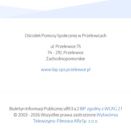
Ośrodek Pomocy Społecznej w Przelewicach
ul. Przelewice 75
74 - 210, Przelewice
Zachodniopomorskie
www.bip.ops.przelewice.pl
Biuletyn Informacji Publicznej v89.3.a.2
BIP zgodny z WCAG 2.1
© 2003 - 2026 Wszystkie prawa zastrzeżone.
Wytwórnia
Telewizyjno-Filmowa Alfa Sp. z o.o.