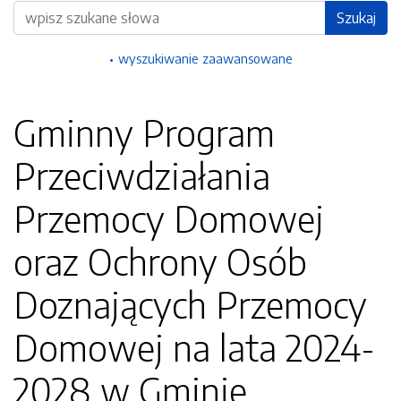
Wyszukiwarka
Szukaj
wyszukiwanie zaawansowane
Gminny Program
Przeciwdziałania
Przemocy Domowej
oraz Ochrony Osób
Doznających Przemocy
Domowej na lata 2024-
2028 w Gminie