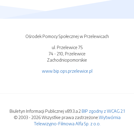
Ośrodek Pomocy Społecznej w Przelewicach
ul. Przelewice 75
74 - 210, Przelewice
Zachodniopomorskie
www.bip.ops.przelewice.pl
Biuletyn Informacji Publicznej v89.3.a.2
BIP zgodny z WCAG 2.1
© 2003 - 2026 Wszystkie prawa zastrzeżone.
Wytwórnia
Telewizyjno-Filmowa Alfa Sp. z o.o.