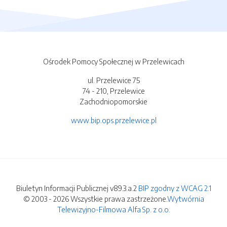
Ośrodek Pomocy Społecznej w Przelewicach
ul. Przelewice 75
74 - 210, Przelewice
Zachodniopomorskie
www.bip.ops.przelewice.pl
Biuletyn Informacji Publicznej v89.3.a.2
BIP zgodny z WCAG 2.1
© 2003 - 2026 Wszystkie prawa zastrzeżone.
Wytwórnia
Telewizyjno-Filmowa Alfa Sp. z o.o.