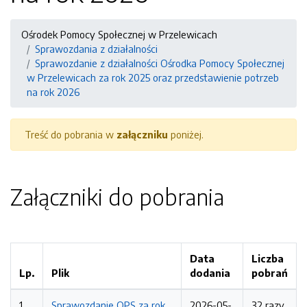
Ośrodek Pomocy Społecznej w Przelewicach
Sprawozdania z działalności
Sprawozdanie z działalności Ośrodka Pomocy Społecznej
w Przelewicach za rok 2025 oraz przedstawienie potrzeb
na rok 2026
Treść do pobrania w
załączniku
poniżej.
Załączniki do pobrania
Data
Liczba
Lp.
Plik
dodania
pobrań
1
Sprawozdanie OPS za rok
2026-05-
32 razy