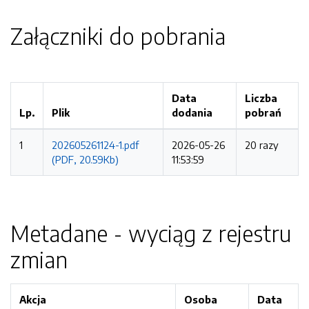
Załączniki do pobrania
Data
Liczba
Lp.
Plik
dodania
pobrań
1
202605261124-1.pdf
2026-05-26
20 razy
(PDF, 20.59Kb)
11:53:59
Metadane - wyciąg z rejestru
zmian
Akcja
Osoba
Data