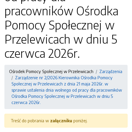
pracowników Ośrodka
Pomocy Społecznej w
Przelewicach w dniu 5
czerwca 2026r.
Ośrodek Pomocy Społecznej w Przelewicach
Zarządzenia
Zarządzenie nr 2/2026 Kierownika Ośrodka Pomocy
Społecznej w Przelewicach z dnia 21 maja 2026r. w
sprawie ustalenia dnia wolnego od pracy dla pracowników
Ośrodka Pomocy Społecznej w Przelewicach w dniu 5
czerwca 2026r.
Treść do pobrania w
załączniku
poniżej.