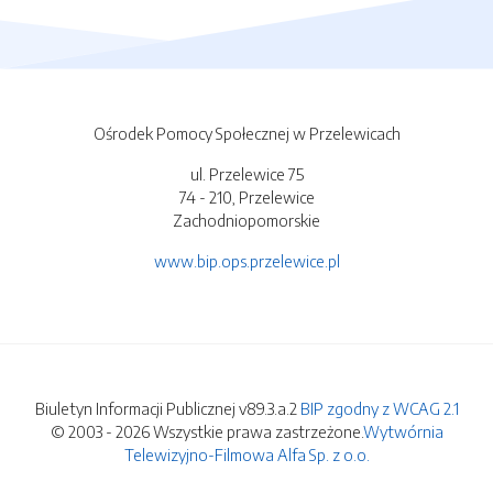
Ośrodek Pomocy Społecznej w Przelewicach
ul. Przelewice 75
74 - 210, Przelewice
Zachodniopomorskie
www.bip.ops.przelewice.pl
Biuletyn Informacji Publicznej v89.3.a.2
BIP zgodny z WCAG 2.1
© 2003 - 2026 Wszystkie prawa zastrzeżone.
Wytwórnia
Telewizyjno-Filmowa Alfa Sp. z o.o.