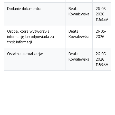
Dodanie dokumentu:
Beata
26-05-
Kowalewska
2026
11:53:59
Osoba, która wytworzyła
Beata
21-05-
informację lub odpowiada za
Kowalewska
2026
treść informacji:
Ostatnia aktualizacja:
Beata
26-05-
Kowalewska
2026
11:53:59