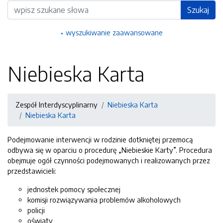
Wyszukiwarka
Szukaj
wyszukiwanie zaawansowane
Niebieska Karta
Zespół Interdyscyplinarny
Niebieska Karta
Niebieska Karta
Podejmowanie interwencji w rodzinie dotkniętej przemocą
odbywa się w oparciu o procedurę „Niebieskie Karty”. Procedura
obejmuje ogół czynności podejmowanych i realizowanych przez
przedstawicieli:
jednostek pomocy społecznej
komisji rozwiązywania problemów alkoholowych
policji
oświaty