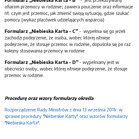
Formularz „Niebieska Karta – B”
- jest przekazywany
ofiarom przemocy w rodzinie; zawiera pouczenie oraz informacje
nt. czym jest przemoc, jak zmienić swoją sytuację, gdzie szukać
pomocy (wykaz placówek udzielających wsparcia)
Formularz „Niebieska Karta – C”
- wypełnia się go jeżeli
zachodzi podejrzenie, że osoba, wobec której istnieje
podejrzenie, że stosuje przemoc w rodzinie, dopuściła się po raz
kolejny stosowania przemocy w rodzinie
Formularz „Niebieska Karta – D”
- wypełniany jest w
obecności osoby, wobec której istnieje podejrzenie, że stosuje
przemoc w rodzinie.
Procedurę oraz wzory formularzy określa
Rozporządzenie Rady Ministrów z dnia 13 w
rześnia 2011r. w
sprawie procedury "Niebieskie Karty" oraz wzorów formularzy
"Niebieska Karta"
.