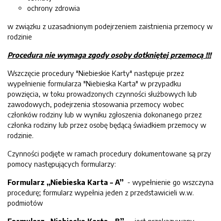
ochrony zdrowia
w związku z uzasadnionym podejrzeniem zaistnienia przemocy w
rodzinie
Procedura nie wymaga zgody osoby dotkniętej przemocą !!!
Wszczęcie procedury "Niebieskie Karty" następuje przez
wypełnienie formularza "Niebieska Karta" w przypadku
powzięcia, w toku prowadzonych czynności służbowych lub
zawodowych, podejrzenia stosowania przemocy wobec
członków rodziny lub w wyniku zgłoszenia dokonanego przez
członka rodziny lub przez osobę będącą świadkiem przemocy w
rodzinie.
Czynności podjęte w ramach procedury dokumentowane są przy
pomocy następujących formularzy:
Formularz „Niebieska Karta – A”
- wypełnienie go wszczyna
procedurę; formularz wypełnia jeden z przedstawicieli w.w.
podmiotów