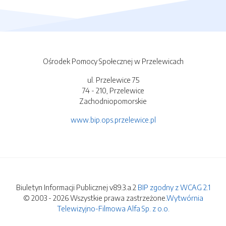
Ośrodek Pomocy Społecznej w Przelewicach
ul. Przelewice 75
74 - 210, Przelewice
Zachodniopomorskie
www.bip.ops.przelewice.pl
Biuletyn Informacji Publicznej v89.3.a.2
BIP zgodny z WCAG 2.1
© 2003 - 2026 Wszystkie prawa zastrzeżone.
Wytwórnia
Telewizyjno-Filmowa Alfa Sp. z o.o.